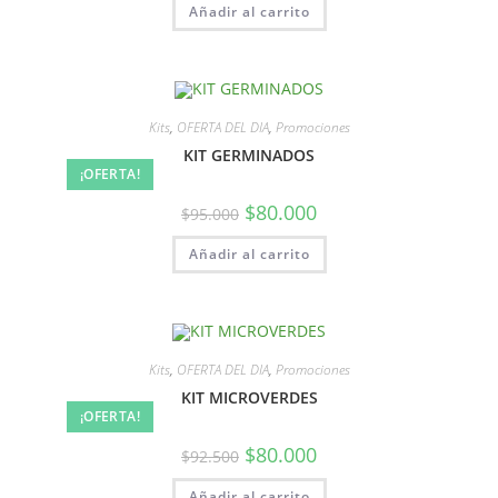
Añadir al carrito
Kits
,
OFERTA DEL DIA
,
Promociones
KIT GERMINADOS
¡OFERTA!
$
80.000
$
95.000
Añadir al carrito
Kits
,
OFERTA DEL DIA
,
Promociones
KIT MICROVERDES
¡OFERTA!
$
80.000
$
92.500
Añadir al carrito