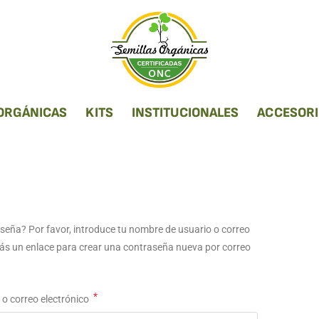
 ORGÁNICAS
KITS
INSTITUCIONALES
ACCESOR
aseña? Por favor, introduce tu nombre de usuario o correo
irás un enlace para crear una contraseña nueva por correo
*
o correo electrónico