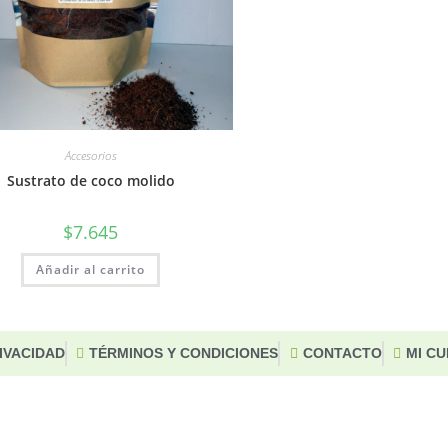
Accesorios
Sustrato de coco molido
$
7.645
Añadir al carrito
RIVACIDAD
TÉRMINOS Y CONDICIONES
CONTACTO
MI C