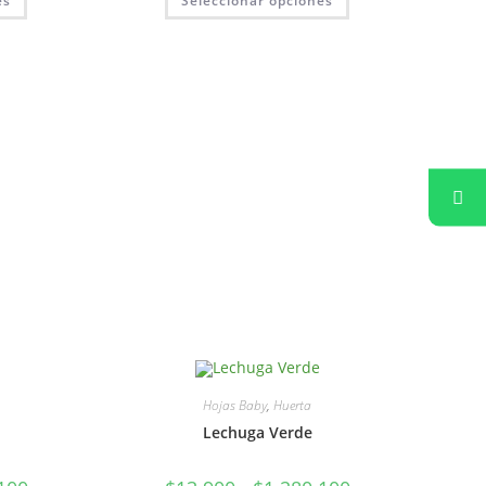
es
Seleccionar opciones
Hojas Baby
,
Huerta
Lechuga Verde