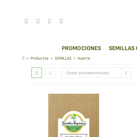
PROMOCIONES
SEMILLAS
Huerta
>
Productos
>
SEMILLAS
>
Huerta
Orden predeterminado