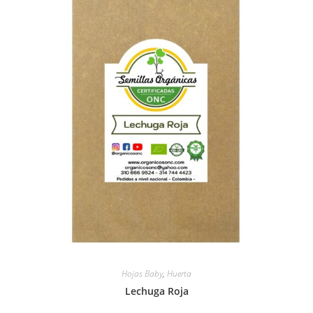
Hojas Baby
,
Huerta
Lechuga Roja