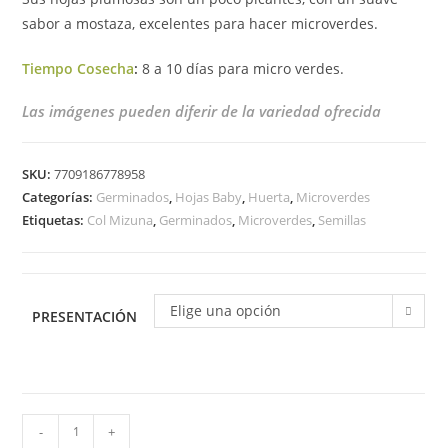
sabor a mostaza, excelentes para hacer microverdes.
Tiempo Cosecha
:
8 a 10 días para micro verdes.
Las imágenes pueden diferir de la variedad ofrecida
SKU:
7709186778958
Categorías:
Germinados
,
Hojas Baby
,
Huerta
,
Microverdes
Etiquetas:
Col Mizuna
,
Germinados
,
Microverdes
,
Semillas
Elige una opción
PRESENTACIÓN
-
+