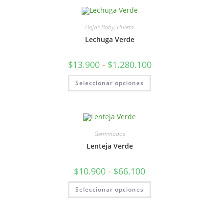
Hojas Baby
,
Huerta
Lechuga Verde
$
13.900
-
$
1.280.100
Seleccionar opciones
Germinados
Lenteja Verde
$
10.900
-
$
66.100
Seleccionar opciones