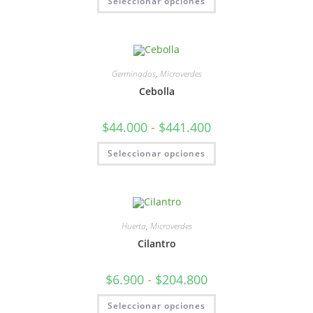
Seleccionar opciones
Germinados
,
Microverdes
Cebolla
$
44.000
-
$
441.400
Seleccionar opciones
Huerta
,
Microverdes
Cilantro
$
6.900
-
$
204.800
Seleccionar opciones