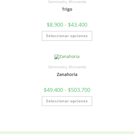
Germinados
,
Microverdes
Trigo
$
8.900
-
$
43.400
Seleccionar opciones
Germinados
,
Microverdes
Zanahoria
$
49.400
-
$
503.700
Seleccionar opciones