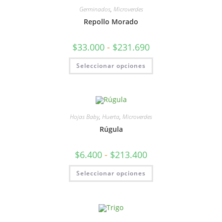
Germinados
,
Microverdes
Repollo Morado
$
33.000
-
$
231.690
Seleccionar opciones
Hojas Baby
,
Huerta
,
Microverdes
Rúgula
$
6.400
-
$
213.400
Seleccionar opciones