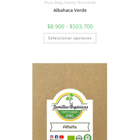
Hojas Baby
,
Huerta
,
Microverdes
Albahaca Verde
$
8.900
-
$
503.700
Seleccionar opciones