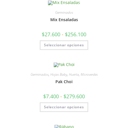
Germinados
Mix Ensaladas
$
27.600
-
$
256.100
Seleccionar opciones
Germinados
,
Hojas Baby
,
Huerta
,
Microverdes
Pak Choi
$
7.400
-
$
279.600
Seleccionar opciones