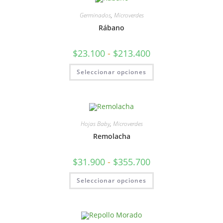
Germinados
,
Microverdes
Rábano
$
23.100
-
$
213.400
Seleccionar opciones
Hojas Baby
,
Microverdes
Remolacha
$
31.900
-
$
355.700
Seleccionar opciones