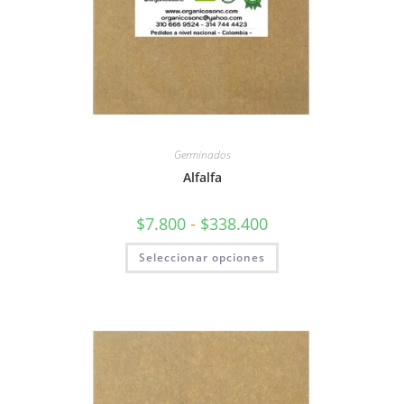
Germinados
Alfalfa
$
7.800
-
$
338.400
Seleccionar opciones