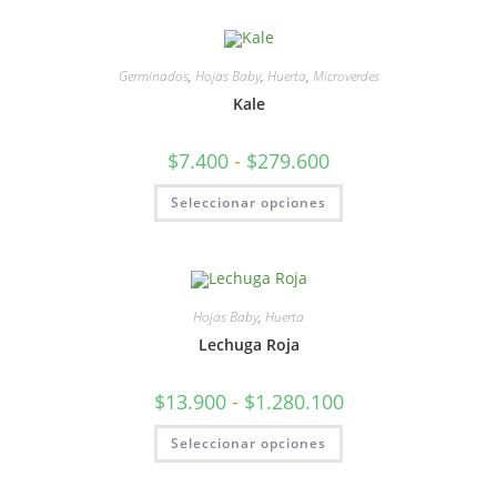
Germinados
,
Hojas Baby
,
Huerta
,
Microverdes
Kale
$
7.400
-
$
279.600
Seleccionar opciones
Hojas Baby
,
Huerta
Lechuga Roja
$
13.900
-
$
1.280.100
Seleccionar opciones