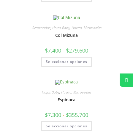
Germinados
,
Hojas Baby
,
Huerta
,
Microverdes
Col Mizuna
$
7.400
-
$
279.600
Seleccionar opciones
Hojas Baby
,
Huerta
,
Microverdes
Espinaca
$
7.300
-
$
355.700
Seleccionar opciones