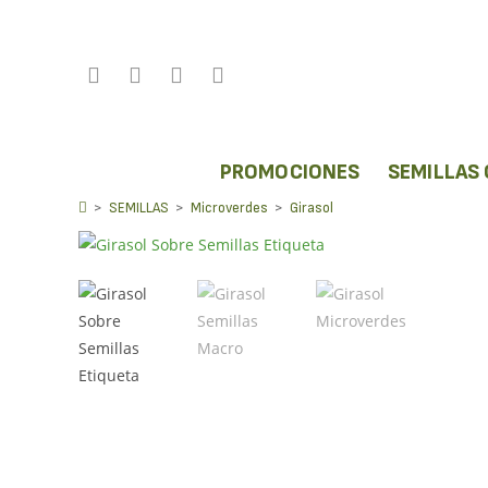
PROMOCIONES
SEMILLAS
Girasol
>
SEMILLAS
>
Microverdes
>
Girasol