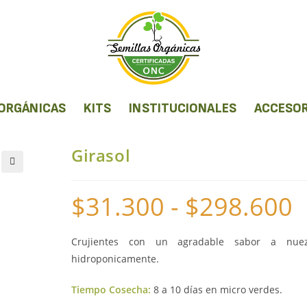
 ORGÁNICAS
KITS
INSTITUCIONALES
ACCESOR
Girasol
🔍
$
31.300
-
$
298.600
Crujientes con un agradable sabor a nuez
hidroponicamente.
Tiempo Cosecha:
8 a 10 días en micro verdes.