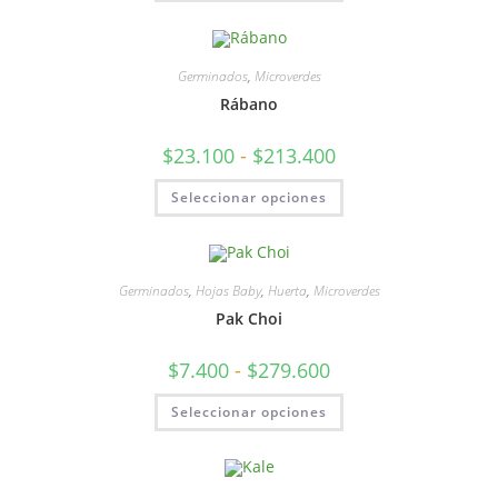
Germinados
,
Microverdes
Rábano
$
23.100
-
$
213.400
Seleccionar opciones
Germinados
,
Hojas Baby
,
Huerta
,
Microverdes
Pak Choi
$
7.400
-
$
279.600
Seleccionar opciones