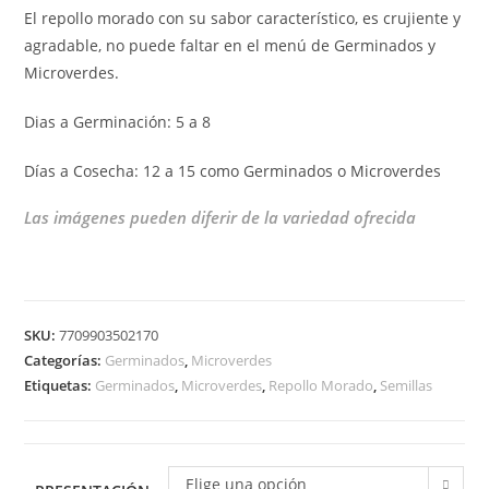
El repollo morado con su sabor característico, es crujiente y
agradable, no puede faltar en el menú de Germinados y
Microverdes.
Dias a Germinación: 5 a 8
Días a Cosecha: 12 a 15 como Germinados o Microverdes
Las imágenes pueden diferir de la variedad ofrecida
SKU:
7709903502170
Categorías:
Germinados
,
Microverdes
Etiquetas:
Germinados
,
Microverdes
,
Repollo Morado
,
Semillas
Elige una opción