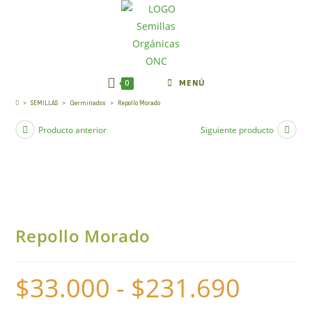
0
MENÚ
Repollo Morado
>
SEMILLAS
>
Germinados
>
Repollo Morado
Producto anterior
Siguiente producto
Repollo Morado
$
33.000
-
$
231.690