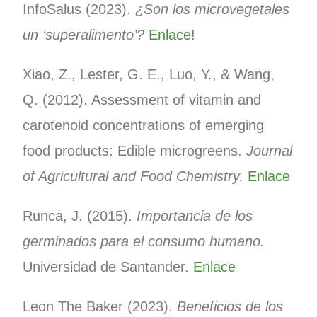
InfoSalus (2023).
¿Son los microvegetales
un ‘superalimento’?
Enlace
!
Xiao, Z., Lester, G. E., Luo, Y., & Wang,
Q. (2012). Assessment of vitamin and
carotenoid concentrations of emerging
food products: Edible microgreens.
Journal
of Agricultural and Food Chemistry.
Enlace
Runca, J. (2015).
Importancia de los
germinados para el consumo humano.
Universidad de Santander.
Enlace
Leon The Baker (2023).
Beneficios de los